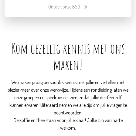
Ontdek onze BSO
Kom gezellig kennis met ons
maken!
We maken graag persoonlijk kennis met jullie en vertellen met
plezier meer over onze werkwijze. Tijdens een rondleiding laten we
onze groepen en speelruimtes zien, zodat jullie de sfeer zelf
kunnen ervaren. Uiteraard nemen we alle tijd om jullie vragen te
beantwoorden.
De koffie en thee staan voor jullie klaar! Jullie zijn van harte
welkom.