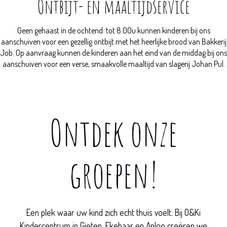
Ontbijt- en maaltijdservice
Geen gehaast in de ochtend: tot 8.00u kunnen kinderen bij ons
aanschuiven voor een gezellig ontbijt met het heerlijke brood van Bakkerij
Job. Op aanvraag kunnen de kinderen aan het eind van de middag bij ons
aanschuiven voor een verse, smaakvolle maaltijd van slagerij Johan Pul.
Ontdek onze
groepen!
Een plek waar uw kind zich echt thuis voelt. Bij O&Ki
Kindercentrum in Gieten, Ekehaar en Anloo creëren we