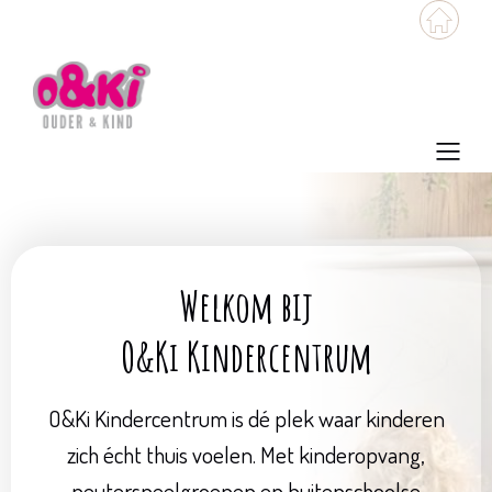
Welkom bij
O&Ki Kindercentrum
O&Ki Kindercentrum is dé plek waar kinderen
zich écht thuis voelen. Met kinderopvang,
peuterspeelgroepen en buitenschoolse