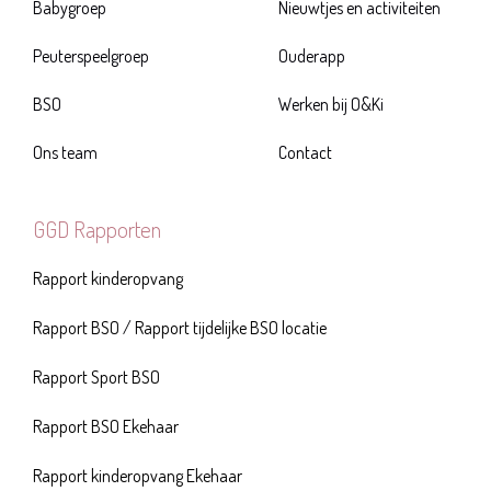
Babygroep
Nieuwtjes en activiteiten
Peuterspeelgroep
Ouderapp
BSO
Werken bij O&Ki
Ons team
Contact
GGD Rapporten
Rapport kinderopvang
Rapport BSO
/
Rapport tijdelijke BSO locatie
Rapport Sport BSO
Rapport BSO Ekehaar
Rapport kinderopvang Ekehaar