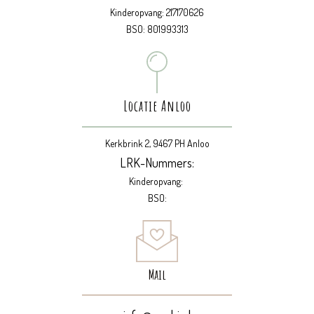
Kinderopvang: 217170626
BSO: 801993313
Locatie Anloo
Kerkbrink 2, 9467 PH Anloo
LRK-Nummers:
Kinderopvang:
BSO:
Mail