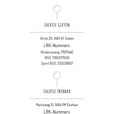
Locatie Gieten
Brink 20, 9461 AT Gieten
LRK-Nummers:
Kinderopvang: 175175445
BSO: 796937606
Sport BSO: 230238567
Locatie Ekehaar
Markeweg 10, 9454 PM Ekehaar
LRK-Nummers: